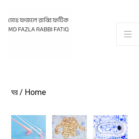
Toggle Side Menu
ঘর / Home